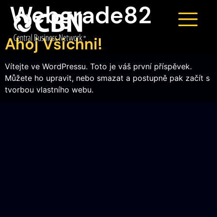
Webgrade82
Ahoj Všichni!
Vítejte ve WordPressu. Toto je váš první příspěvek.
Můžete ho upravit, nebo smazat a postupně pak začít s
tvorbou vlastního webu.