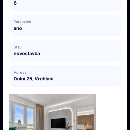
6
Parkování
ano
Stav
novostavba
Adresa
Dolní 25, Vrchlabí